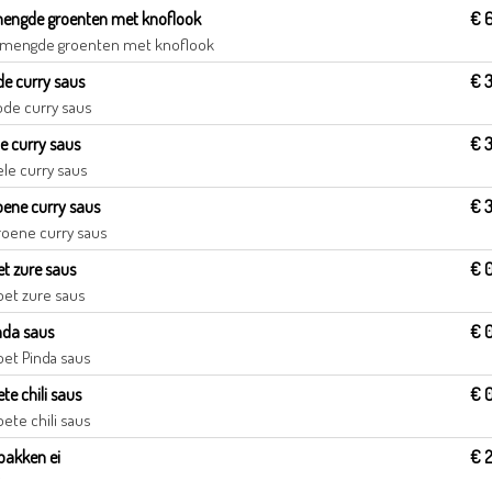
engde groenten met knoflook
€ 
mengde groenten met knoflook
de curry saus
€ 
ode curry saus
le curry saus
€ 
ele curry saus
oene curry saus
€ 
roene curry saus
et zure saus
€ 
oet zure saus
nda saus
€ 
oet Pinda saus
te chili saus
€ 
oete chili saus
bakken ei
€ 
i