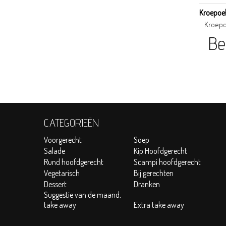
Kroepoe
Kroep
Be
CATEGORIEËN
Voorgerecht
Soep
Salade
Kip Hoofdgerecht
Rund hoofdgerecht
Scampi hoofdgerecht
Vegetarisch
Bij gerechten
Dessert
Dranken
Suggestie van de maand,
take away
Extra take away