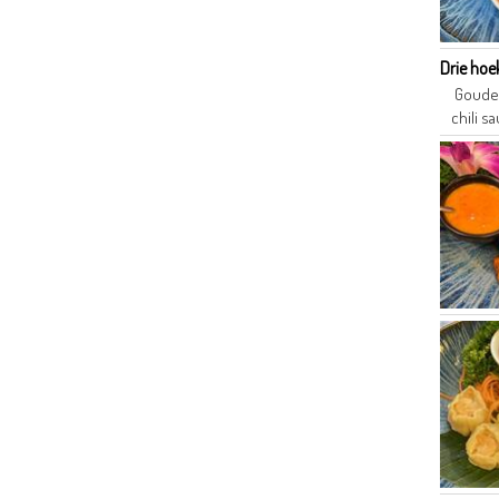
Drie hoe
Gouden
chili sa