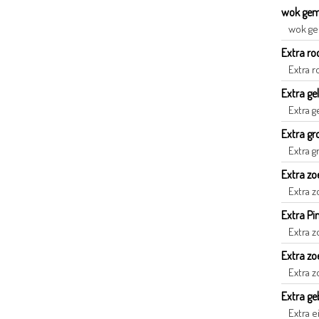
wok gem
wok ge
Extra ro
Extra r
Extra ge
Extra g
Extra gr
Extra g
Extra zo
Extra z
Extra Pi
Extra z
Extra zoe
Extra z
Extra ge
Extra e