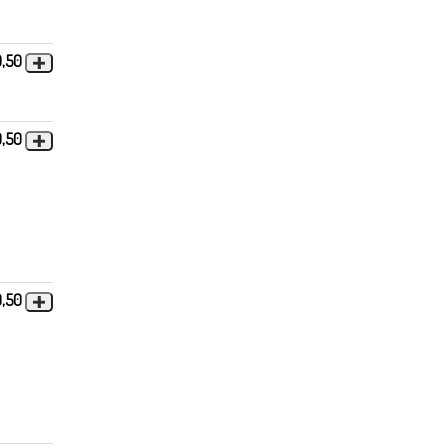
9,50
0,50
9,50