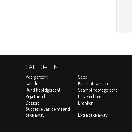
CATEGORIEËN
Voorgerecht
Soep
Salade
Kip Hoofdgerecht
Rund hoofdgerecht
Scampi hoofdgerecht
Vegetarisch
Bij gerechten
Dessert
Dranken
Suggestie van de maand,
take away
Extra take away