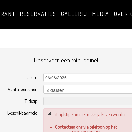
URANT
RESERVATIES
GALLERIJ
MEDIA
OVER 
Reserveer een tafel online!
Datum
Aantal personen
Tijdstip
Beschikbaarheid
Dit tijdstip kan niet meer gekozen worden
Contacteer ons via telefoon op het